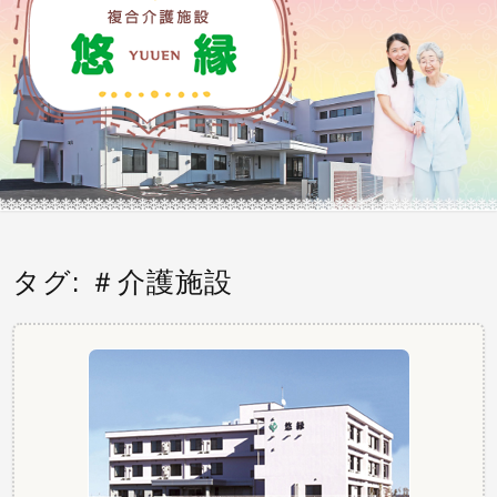
ふれあう そして自分らしく・・・
タグ:
＃介護施設