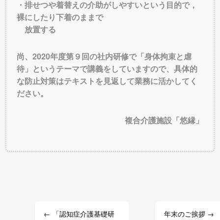
・排せつや着替えの介助がしやすいという目的で，
裸にしたり下着のままで
放置する
尚、2020年度第９回の社内研修で「身体拘束と虐
待」というテーマで講義をしていますので、具体的
な防止対策はテキストを見返して業務に活かしてく
ださい。
複合介護施設「悠縁」
投
稿
ナ
ビ
ゲ
←
「認知症介護基礎研
年末のご挨拶
→