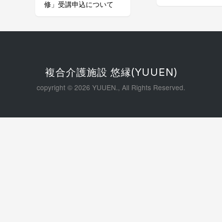
ー
修」受講申込について
シ
ョ
ン
複合介護施設 悠縁(YUUEN)
copyright © 2026 YUUEN., All Rights Reserved.