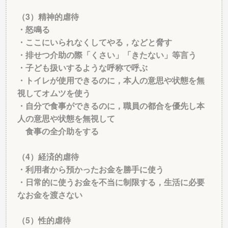
（3）精神的虐待
・怒鳴る
・ここにいられなくしてやる，などと脅す
・排せつ介助の際「くさい」「きたない」等言う
・子ども扱いするような呼称で呼ぶ
・トイレが使用できるのに，本人の意思や状態を無
視してオムツを使う
・自分で食事ができるのに，職員の都合を優先し本
人の意思や状態を無視して
食事の全介助をする
（4）経済的虐待
・利用者から預かったお金を勝手に使う
・日常的に使うお金を不当に制限する，生活に必要
なお金を渡さない
（5）性的虐待