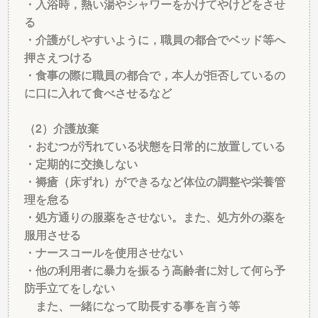
・入浴時，熱い湯やシャワーをかけてやけどをさせ
る
・介護がしやすいように，職員の都合でベッド等へ
押さえつける
・食事の際に職員の都合で，本人が拒否しているの
に口に入れて食べさせるなど
（2）介護放棄
・おむつが汚れている状態を日常的に放置している
・定期的に交換しない
・褥瘡（床ずれ）ができるなど体位の調整や栄養管
理を怠る
・処方通りの服薬をさせない。また、処方外の薬を
服用させる
・ナースコールを使用させない
・他の利用者に暴力を振るう高齢者に対して何ら予
防手立てをしない
また、一緒になって助長する事を言う等