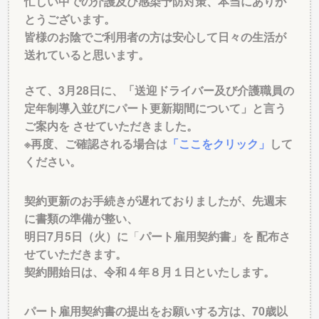
忙しい中での介護及び感染予防対策、本当にありが
とうございます。
皆様のお陰でご利用者の方は安心して日々の生活が
送れていると思います。
さて、3月28日に、「送迎ドライバー及び介護職員の
定年制導入並びにパート更新期間について」と言う
ご案内を させていただきました。
※再度、ご確認される場合は
「ここをクリック」
して
ください。
契約更新のお手続きが遅れておりましたが、先週末
に書類の準備が整い、
明日7月5日（火）に
「
パート雇用契約書」を
配布さ
せていただきます。
契約開始日は、令和４年８月１日といたします。
パート雇用契約書の提出をお願いする方は、70歳以