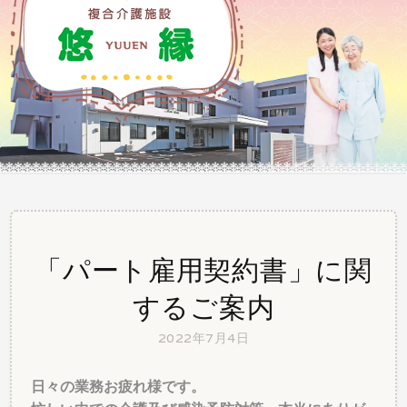
ふれあう そして自分らしく・・・
「パート雇用契約書」に関
するご案内
2022年7月4日
日々の業務お疲れ様です。