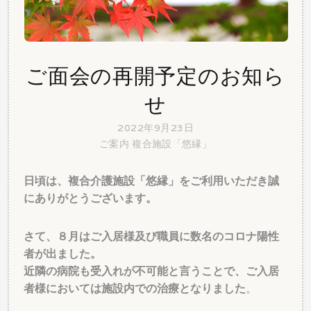
ご面会の再開予定のお知ら
せ
2022年9月23日
ご案内
複合施設「悠縁」
日頃は、複合介護施設「悠縁」をご利用いただき誠
にありがとうございます。
さて、８月はご入居様及び職員に数名のコロナ陽性
者が出ました。
近隣の病院も受入れが不可能と言うことで、ご入居
者様においては施設内での治療となりました
。