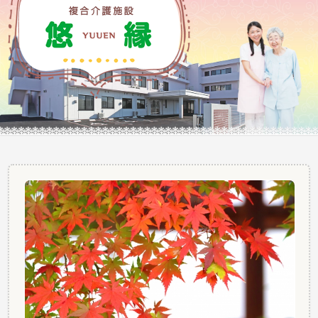
ふれあう そして自分らしく・・・