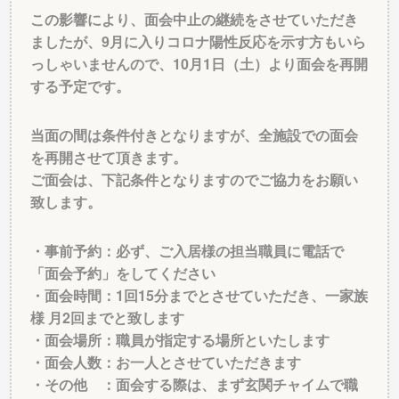
この影響により、面会中止の継続をさせていただき
ましたが、9月に入りコロナ陽性反応を示す方もいら
っしゃいませんので、10月1日（土）より面会を再開
する予定です。
当面の間は条件付きとなりますが、全施設での面会
を再開させて頂きます。
ご面会は、下記条件となりますのでご協力をお願い
致します。
・事前予約：必ず、ご入居様の担当職員に電話で
「面会予約」をしてください
・面会時間：1回15分までとさせていただき、一家族
様 月2回までと致します
・面会場所：職員が指定する場所といたします
・面会人数：お一人とさせていただきます
・その他 ：面会する際は、まず玄関チャイムで職