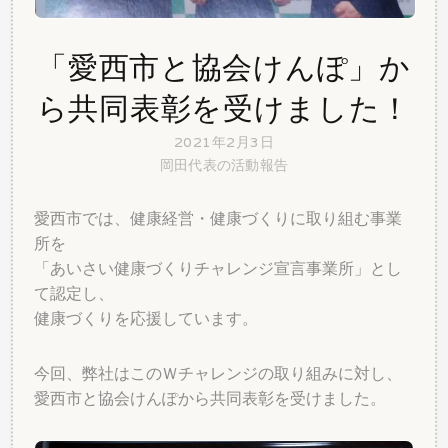
「愛西市と協会けんぽ」か
ら共同表彰を受けました！
2021年2月3日
岡田代表の活動報告
愛西市では、健康経営・健康づくりに取り組む事業
所を
「あいさい健康づくりチャレンジ宣言事業所」とし
て認定し、
健康づくりを応援しています。
今回、弊社はこのＷチャレンジの取り組みに対し、
愛西市と協会けんぽから共同表彰を受けました。