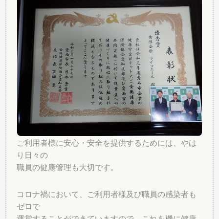
ご利用者様に安心・安全を提供するためには、やは
り日々の
職員の健康管理も大切です。
コロナ禍において、ご利用者様及び職員の感染者も
ゼロで
運営することができていますので、これを機に健康