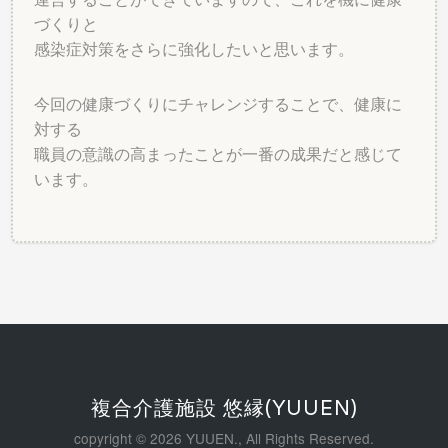
づくりと
感染症対策をさらに強化したいと思います。
今回の健康づくりにチャレンジすることで、健康に
対する
職員の意識の高まったことが一番の成果だと感じて
います。
複合介護施設 悠縁(YUUEN)
copyright © 2026 YUUEN., All Rights Reserved.