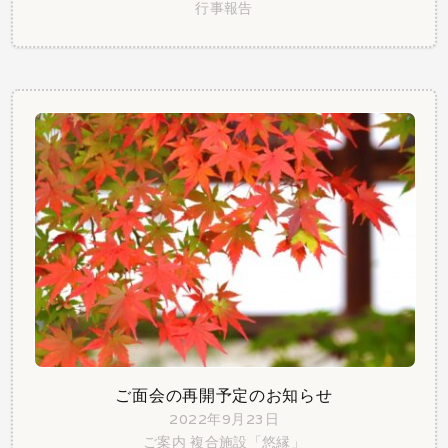
行事報告
ご面会の再開予定のお知らせ
2022年9月23日
ご案内
複合施設「悠縁」