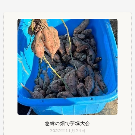
悠縁の畑で芋堀大会
2022年11月24日