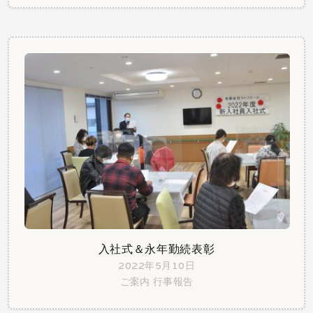
入社式＆永年勤続表彰
2022年5月10日
ご案内
行事報告